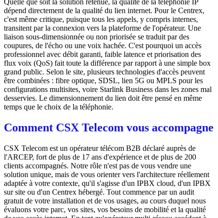
Quelle que soit la solution retenue, la qualité de la téléphonie IP
dépend directement de la qualité du lien internet. Pour le Centrex,
c'est même critique, puisque tous les appels, y compris internes,
transitent par la connexion vers la plateforme de l'opérateur. Une
liaison sous-dimensionnée ou non priorisée se traduit par des
coupures, de l'écho ou une voix hachée. C'est pourquoi un accès
professionnel avec débit garanti, faible latence et priorisation des
flux voix (QoS) fait toute la différence par rapport à une simple box
grand public. Selon le site, plusieurs technologies d'accès peuvent
être combinées : fibre optique, SDSL, lien 5G ou MPLS pour les
configurations multisites, voire Starlink Business dans les zones mal
desservies. Le dimensionnement du lien doit être pensé en même
temps que le choix de la téléphonie.
Comment CSX Telecom vous accompagne
CSX Telecom est un opérateur télécom B2B déclaré auprès de
l'ARCEP, fort de plus de 17 ans d'expérience et de plus de 200
clients accompagnés. Notre rôle n'est pas de vous vendre une
solution unique, mais de vous orienter vers l'architecture réellement
adaptée à votre contexte, qu'il s'agisse d'un IPBX cloud, d'un IPBX
sur site ou d'un Centrex hébergé. Tout commence par un audit
gratuit de votre installation et de vos usages, au cours duquel nous
évaluons votre parc, vos sites, vos besoins de mobilité et la qualité