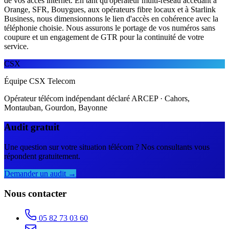
de vos accès internet. En tant qu'opérateur multi-réseau accédant à
Orange, SFR, Bouygues, aux opérateurs fibre locaux et à Starlink
Business, nous dimensionnons le lien d'accès en cohérence avec la
téléphonie choisie. Nous assurons le portage de vos numéros sans
coupure et un engagement de GTR pour la continuité de votre
service.
CSX
Équipe CSX Telecom
Opérateur télécom indépendant déclaré ARCEP · Cahors,
Montauban, Gourdon, Bayonne
Audit gratuit
Une question sur votre situation télécom ? Nos consultants vous
répondent gratuitement.
Demander un audit →
Nous contacter
05 82 73 03 60