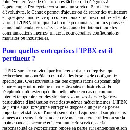
faire évoluer. Avec le Centrex, ces tâches sont déléguées à
l'opérateur, et l'entreprise consomme un service. En matière
d'évolutivité, le Centrex permet d'ajouter ou de retirer des utilisateurs
en quelques minutes, ce qui convient aux structures dont les effectifs
varient. L'IPBX offre quant à lui une personnalisation très poussée
et une indépendance vis-à-vis de la connexion internet pour les
communications internes, un atout pour certaines configurations
multisites ou industrielles.
Pour quelles entreprises l'IPBX est-il
pertinent ?
L'IPBX sur site convient particulièrement aux entreprises qui
recherchent un contrôle maximal et des besoins de configuration
spécifiques. C'est souvent le cas des organisations disposant déjà
d'une équipe informatique interne, des sites industriels où la
téléphonie doit rester opérationnelle même en cas de coupure
internet temporaire, ou des structures soumises à des exigences
particulières d'intégration avec des systèmes métier internes. L'IPBX
se justifie aussi lorsqu'une entreprise dispose d'un parc de postes
important et stable, où l'amortissement de l'équipement sur plusieurs
années a du sens. Il demande en revanche une vraie réflexion sur la
maintenance, la sécurité et la continuité de service, car la
responsabilité de l'exploitation repose en partie sur l'entreprise et son