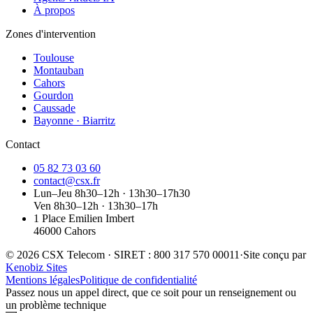
À propos
Zones d'intervention
Toulouse
Montauban
Cahors
Gourdon
Caussade
Bayonne · Biarritz
Contact
05 82 73 03 60
contact@csx.fr
Lun–Jeu 8h30–12h · 13h30–17h30
Ven 8h30–12h · 13h30–17h
1 Place Emilien Imbert
46000 Cahors
© 2026 CSX Telecom · SIRET : 800 317 570 00011
·
Site conçu par
Kenobiz Sites
Mentions légales
Politique de confidentialité
Passez nous un appel direct, que ce soit pour un renseignement ou
un problème technique