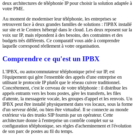
deux architectures de téléphonie IP pour choisir la solution adaptée à
votre PME.
Au moment de moderniser leur téléphonie, les entreprises se
retrouvent face à deux grandes familles de solutions : l'IPBX installé
sur site et le Centrex hébergé dans le cloud. Les deux reposent sur la
voix sur IP, mais répondent à des besoins, des contraintes et des
budgets très différents. Ce comparatif vous aide à comprendre
laquelle correspond réellement à votre organisation.
Comprendre ce qu'est un IPBX
L'IPBX, ou autocommutateur téléphonique privé sur IP, est
l'équipement qui gère l'ensemble des appels d'une entreprise en
utilisant le protocole IP plutôt que le réseau cuivre traditionnel.
Concrètement, c'est le cerveau de votre téléphonie : il distribue les
appels entrants vers les bons postes, gère les transferts, les files
d'attente, la messagerie vocale, les groupes d'appel et les renvois. Un
IPBX peut être installé physiquement dans vos locaux, sous la forme
d'un serveur dédié, ou bien être virtualisé. Il se connecte au monde
extérieur via des trunks SIP fournis par un opérateur. Cette
architecture donne à l'entreprise un contrôle complet sur sa
configuration téléphonique, ses règles d'acheminement et l'évolution
de son parc de postes au fil du temps.