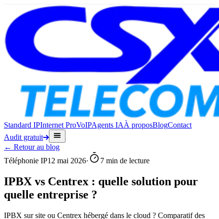
Standard IP
Internet Pro
VoIP
Agents IA
À propos
Blog
Contact
Audit gratuit
← Retour au blog
Téléphonie IP
12 mai 2026
·
7 min
de lecture
IPBX vs Centrex : quelle solution pour
quelle entreprise ?
IPBX sur site ou Centrex hébergé dans le cloud ? Comparatif des