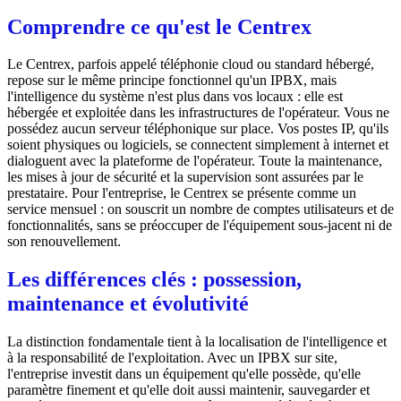
Comprendre ce qu'est le Centrex
Le Centrex, parfois appelé téléphonie cloud ou standard hébergé,
repose sur le même principe fonctionnel qu'un IPBX, mais
l'intelligence du système n'est plus dans vos locaux : elle est
hébergée et exploitée dans les infrastructures de l'opérateur. Vous ne
possédez aucun serveur téléphonique sur place. Vos postes IP, qu'ils
soient physiques ou logiciels, se connectent simplement à internet et
dialoguent avec la plateforme de l'opérateur. Toute la maintenance,
les mises à jour de sécurité et la supervision sont assurées par le
prestataire. Pour l'entreprise, le Centrex se présente comme un
service mensuel : on souscrit un nombre de comptes utilisateurs et de
fonctionnalités, sans se préoccuper de l'équipement sous-jacent ni de
son renouvellement.
Les différences clés : possession,
maintenance et évolutivité
La distinction fondamentale tient à la localisation de l'intelligence et
à la responsabilité de l'exploitation. Avec un IPBX sur site,
l'entreprise investit dans un équipement qu'elle possède, qu'elle
paramètre finement et qu'elle doit aussi maintenir, sauvegarder et