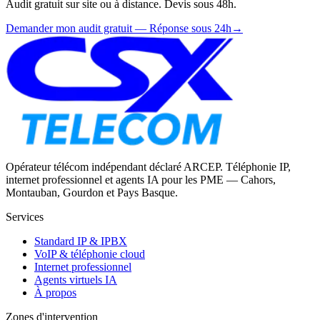
Audit gratuit sur site ou à distance. Devis sous 48h.
Demander mon audit gratuit — Réponse sous 24h
→
Opérateur télécom indépendant déclaré ARCEP. Téléphonie IP,
internet professionnel et agents IA pour les PME — Cahors,
Montauban, Gourdon et Pays Basque.
Services
Standard IP & IPBX
VoIP & téléphonie cloud
Internet professionnel
Agents virtuels IA
À propos
Zones d'intervention