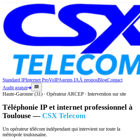
Standard IP
Internet Pro
VoIP
Agents IA
À propos
Blog
Contact
Audit gratuit
Haute-Garonne (31) · Opérateur ARCEP · Intervention sur site
Téléphonie IP et internet professionnel à
Toulouse —
CSX Telecom
Un opérateur télécom indépendant qui intervient sur toute la
métropole toulousaine.