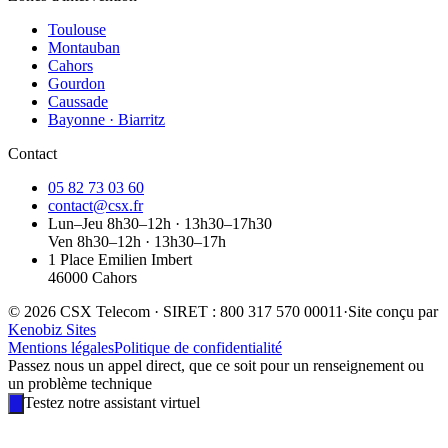
Toulouse
Montauban
Cahors
Gourdon
Caussade
Bayonne · Biarritz
Contact
05 82 73 03 60
contact@csx.fr
Lun–Jeu 8h30–12h · 13h30–17h30
Ven 8h30–12h · 13h30–17h
1 Place Emilien Imbert
46000 Cahors
© 2026 CSX Telecom · SIRET : 800 317 570 00011
·
Site conçu par
Kenobiz Sites
Mentions légales
Politique de confidentialité
Passez nous un appel direct, que ce soit pour un renseignement ou
un problème technique
Testez notre assistant virtuel