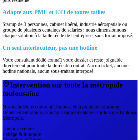
plus résiliente.
Adapté aux PME et ETI de toutes tailles
Startup de 3 personnes, cabinet libéral, industrie aérospatiale ou
groupe de plusieurs centaines de salariés : nous dimensionnons
chaque solution à la taille réelle de l'entreprise, sans forfait imposé.
Un seul interlocuteur, pas une hotline
Votre consultant dédié connaît votre dossier et reste joignable
directement pour toute la durée du contrat. Aucun ticket, aucune
hotline nationale, aucun sous-traitant interposé.
Intervention sur toute la métropole
toulousaine
Nos techniciens couvrent Toulouse et la première couronne.
Déplacement rapide, sans frais supplémentaires sur la zone Toulouse
Métropole.
Toulouse centre
Labège & Innopole
Colomiers & Airbus