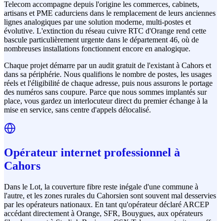
Telecom accompagne depuis l'origine les commerces, cabinets,
artisans et PME cadurciens dans le remplacement de leurs anciennes
lignes analogiques par une solution moderne, multi-postes et
évolutive. L'extinction du réseau cuivre RTC d'Orange rend cette
bascule particulièrement urgente dans le département 46, où de
nombreuses installations fonctionnent encore en analogique.
Chaque projet démarre par un audit gratuit de l'existant à Cahors et
dans sa périphérie. Nous qualifions le nombre de postes, les usages
réels et l'éligibilité de chaque adresse, puis nous assurons le portage
des numéros sans coupure. Parce que nous sommes implantés sur
place, vous gardez un interlocuteur direct du premier échange à la
mise en service, sans centre d'appels délocalisé.
Opérateur internet professionnel à
Cahors
Dans le Lot, la couverture fibre reste inégale d'une commune à
l'autre, et les zones rurales du Cahorsien sont souvent mal desservies
par les opérateurs nationaux. En tant qu'opérateur déclaré ARCEP
accédant directement à Orange, SFR, Bouygues, aux opérateurs