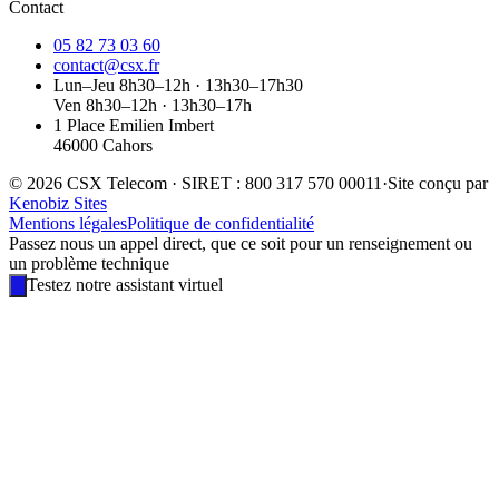
Contact
05 82 73 03 60
contact@csx.fr
Lun–Jeu 8h30–12h · 13h30–17h30
Ven 8h30–12h · 13h30–17h
1 Place Emilien Imbert
46000 Cahors
© 2026 CSX Telecom · SIRET : 800 317 570 00011
·
Site conçu par
Kenobiz Sites
Mentions légales
Politique de confidentialité
Passez nous un appel direct, que ce soit pour un renseignement ou
un problème technique
Testez notre assistant virtuel