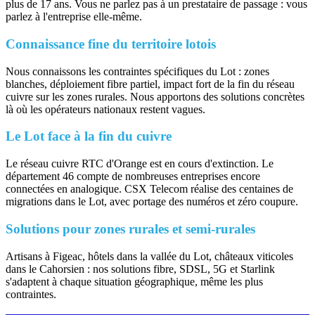
plus de 17 ans. Vous ne parlez pas à un prestataire de passage : vous
parlez à l'entreprise elle-même.
Connaissance fine du territoire lotois
Nous connaissons les contraintes spécifiques du Lot : zones
blanches, déploiement fibre partiel, impact fort de la fin du réseau
cuivre sur les zones rurales. Nous apportons des solutions concrètes
là où les opérateurs nationaux restent vagues.
Le Lot face à la fin du cuivre
Le réseau cuivre RTC d'Orange est en cours d'extinction. Le
département 46 compte de nombreuses entreprises encore
connectées en analogique. CSX Telecom réalise des centaines de
migrations dans le Lot, avec portage des numéros et zéro coupure.
Solutions pour zones rurales et semi-rurales
Artisans à Figeac, hôtels dans la vallée du Lot, châteaux viticoles
dans le Cahorsien : nos solutions fibre, SDSL, 5G et Starlink
s'adaptent à chaque situation géographique, même les plus
contraintes.