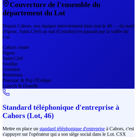
Couverture de l'ensemble du
département du Lot
Depuis Cahors, nos équipes interviennent dans tout le 46 — du nord
(Figeac, Saint-Céré) au sud (Gourdon) en passant par la vallée du
Lot.
Cahors centre
Figeac
Saint-Céré
Souillac
Gourdon
Bretenoux
Prayssac & Puy-l'Évêque
Luzech & Douelle
Standard téléphonique d'entreprise à
Cahors (Lot, 46)
Mettre en place un
standard téléphonique d'entreprise
à Cahors, c'est
s'appuyer sur l'opérateur qui a son siège social dans le Lot. CSX