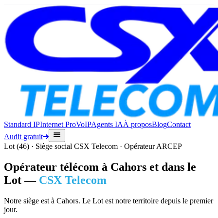
Standard IP
Internet Pro
VoIP
Agents IA
À propos
Blog
Contact
Audit gratuit
Lot (46) · Siège social CSX Telecom · Opérateur ARCEP
Opérateur télécom à Cahors et dans le
Lot —
CSX Telecom
Notre siège est à Cahors. Le Lot est notre territoire depuis le premier
jour.