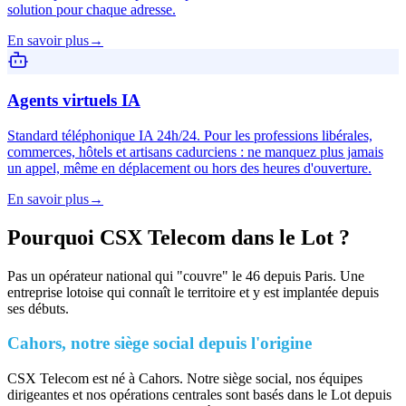
solution pour chaque adresse.
En savoir plus
→
Agents virtuels IA
Standard téléphonique IA 24h/24. Pour les professions libérales,
commerces, hôtels et artisans cadurciens : ne manquez plus jamais
un appel, même en déplacement ou hors des heures d'ouverture.
En savoir plus
→
Pourquoi CSX Telecom dans le Lot ?
Pas un opérateur national qui "couvre" le 46 depuis Paris. Une
entreprise lotoise qui connaît le territoire et y est implantée depuis
ses débuts.
Cahors, notre siège social depuis l'origine
CSX Telecom est né à Cahors. Notre siège social, nos équipes
dirigeantes et nos opérations centrales sont basés dans le Lot depuis