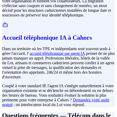
votre organisation et forment vos collaborateurs. La migration
s'effectue sans coupure et sans changement de numéro, un atout
décisif pour les structures cadurciennes installées de longue date et
soucieuses de préserver leur identité téléphonique.
Accueil téléphonique IA à Cahors
Dans un territoire où les TPE et indépendants sont souvent seuls à
gérer l'accueil, l'
accueil téléphonique par agent IA
permet de ne plus
jamais manquer un appel. Professions libérales, hôtels de la vallée
du Lot, artisans et commerces cadurciens peuvent confier à un agent
virtuel la prise de messages, la qualification des demandes et
l'orientation des appelants, 24h/24 et même hors des horaires
d'ouverture.
Couplé à votre standard IP, l'agent IA s'intègre naturellement à votre
organisation existante et se déclenche en débordement ou en dehors
des heures de bureau. Vous souhaitez évaluer la solution la plus
pertinente pour votre entreprise à Cahors ?
Demandez votre audit
gratuit
: un interlocuteur local du Lot vous répond.
Questions fréquentes — Télécom dans le